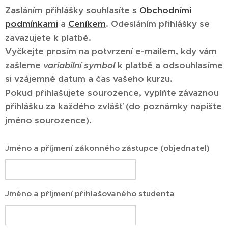
Zasláním přihlášky souhlasíte s
Obchodními
podmínkami
a
Ceníkem
. Odesláním přihlášky se
zavazujete k platbě.
Vyčkejte prosím na potvrzení e-mailem, kdy vám
zašleme
variabilní symbol
k platbě a odsouhlasíme
si vzájemně datum a čas vašeho kurzu.
Pokud přihlašujete sourozence, vyplňte závaznou
přihlášku za každého zvlášť (do poznámky napište
jméno sourozence).
Jméno a příjmení zákonného zástupce (objednatel)
Jméno a příjmení přihlašovaného studenta