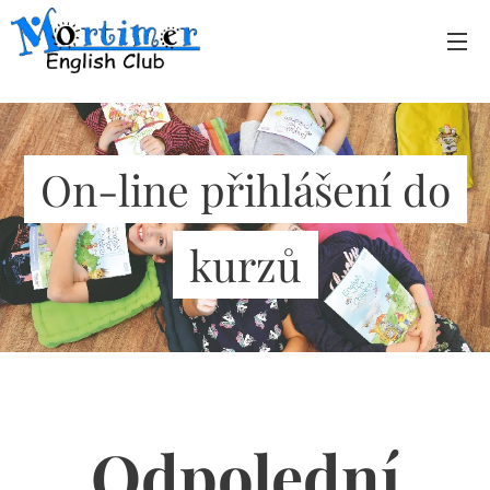
On-line přihlášení do
kurzů
Odpolední