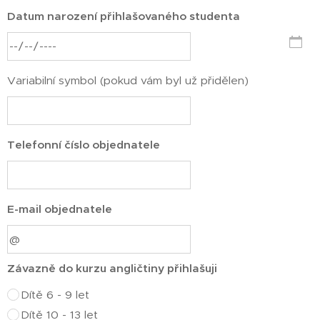
Datum narození přihlašovaného studenta
Variabilní symbol (pokud vám byl už přidělen)
Telefonní číslo objednatele
E-mail objednatele
Závazně do kurzu angličtiny přihlašuji
Dítě 6 - 9 let
Dítě 10 - 13 let